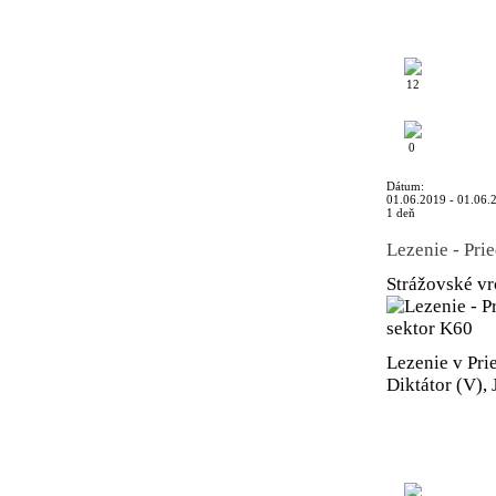
12
0
Dátum:
01.06.2019 - 01.06.
1 deň
Lezenie - Pri
Strážovské v
Lezenie v Pri
Diktátor (V),