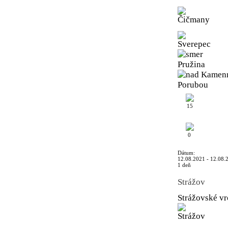
15
0
Dátum:
12.08.2021 - 12.08.
1 deň
Strážov
Strážovské v