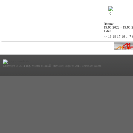
0
Dátum:
19.05.2022 - 19.05.
1 deň
>>
19
18
17
16
...
7
Copyright © 2011 Ing. Michal Mikuláš - mMSoft, logo © 2011 Branislav Bucha