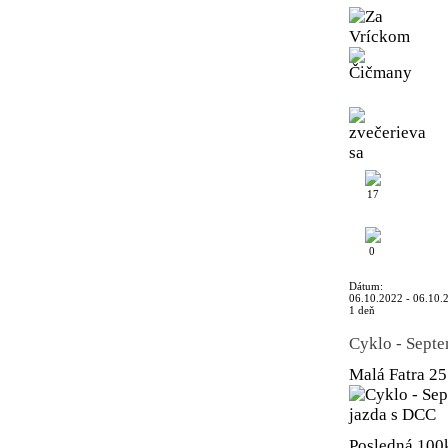
17
0
Dátum:
06.10.2022 - 06.10.
1 deň
Cyklo - Sept
Malá Fatra
25
Posledná 100k