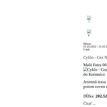
7
0
Dátum:
15.10.2022 - 15.10.
1 deň
Cyklo - Cez 
Malá Fatra
06
Jesenná trasa
potom rovno 
Dĺžka:
202.5
Čítať ...