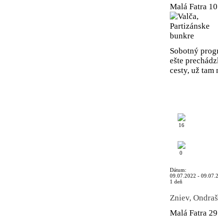
Malá Fatra
10
Sobotný progr
ešte prechádz
cesty, už tam 
16
0
Dátum:
09.07.2022 - 09.07.
1 deň
Zniev, Ondra
Malá Fatra
29