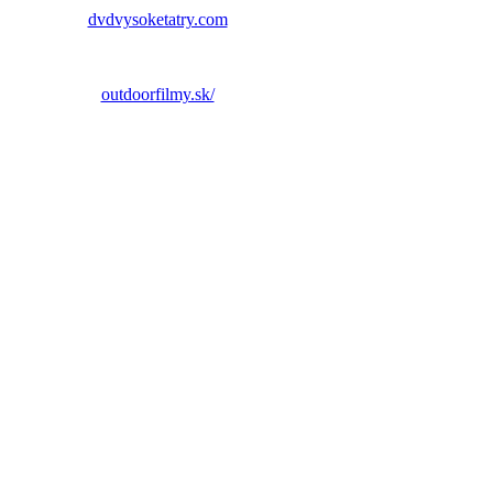
dvdvysoketatry.com
outdoorfilmy.sk/