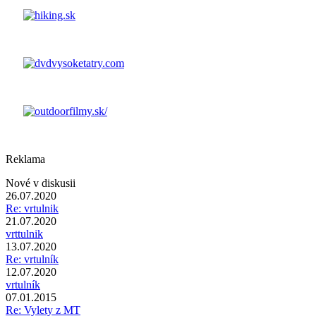
Reklama
Nové v diskusii
26.07.2020
Re: vrtulnik
21.07.2020
vrttulnik
13.07.2020
Re: vrtulník
12.07.2020
vrtulník
07.01.2015
Re: Vylety z MT