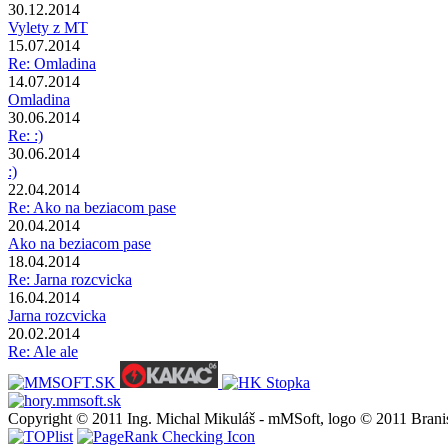
30.12.2014
Vylety z MT
15.07.2014
Re: Omladina
14.07.2014
Omladina
30.06.2014
Re: :)
30.06.2014
:)
22.04.2014
Re: Ako na beziacom pase
20.04.2014
Ako na beziacom pase
18.04.2014
Re: Jarna rozcvicka
16.04.2014
Jarna rozcvicka
20.02.2014
Re: Ale ale
Copyright © 2011 Ing. Michal Mikuláš - mMSoft, logo © 2011 Brani