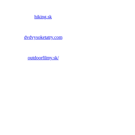
hiking.sk
dvdvysoketatry.com
outdoorfilmy.sk/