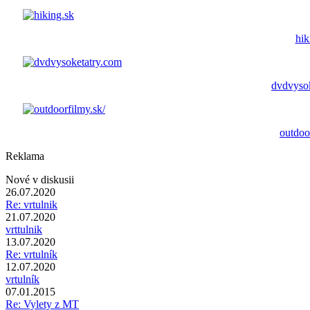
hik
dvdvyso
outdoo
Reklama
Nové v diskusii
26.07.2020
Re: vrtulnik
21.07.2020
vrttulnik
13.07.2020
Re: vrtulník
12.07.2020
vrtulník
07.01.2015
Re: Vylety z MT