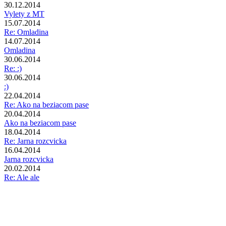
30.12.2014
Vylety z MT
15.07.2014
Re: Omladina
14.07.2014
Omladina
30.06.2014
Re: :)
30.06.2014
:)
22.04.2014
Re: Ako na beziacom pase
20.04.2014
Ako na beziacom pase
18.04.2014
Re: Jarna rozcvicka
16.04.2014
Jarna rozcvicka
20.02.2014
Re: Ale ale