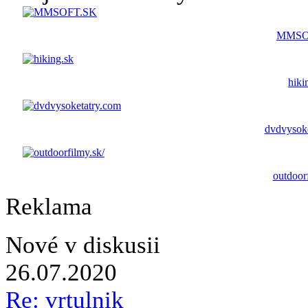
MMSO
hiki
dvdvysoke
outdoorf
Reklama
Nové v diskusii
26.07.2020
Re: vrtulnik