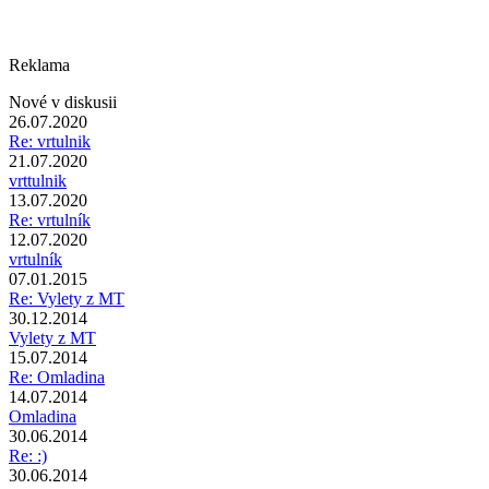
Reklama
Nové v diskusii
26.07.2020
Re: vrtulnik
21.07.2020
vrttulnik
13.07.2020
Re: vrtulník
12.07.2020
vrtulník
07.01.2015
Re: Vylety z MT
30.12.2014
Vylety z MT
15.07.2014
Re: Omladina
14.07.2014
Omladina
30.06.2014
Re: :)
30.06.2014