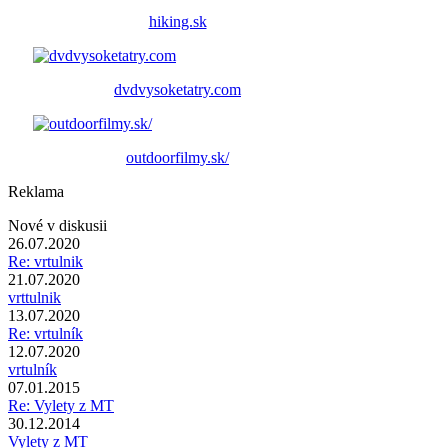
hiking.sk
dvdvysoketatry.com
outdoorfilmy.sk/
Reklama
Nové v diskusii
26.07.2020
Re: vrtulnik
21.07.2020
vrttulnik
13.07.2020
Re: vrtulník
12.07.2020
vrtulník
07.01.2015
Re: Vylety z MT
30.12.2014
Vylety z MT