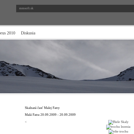
mmsoft.sk
brus 2010
Diskusia
Skalnatá časť Malej Fatry
Malá Fatra
20.09.2009 - 20.09.2009
<