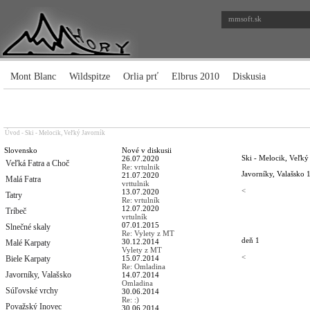
mmsoft.sk
Mont Blanc
Wildspitze
Orlia prť
Elbrus 2010
Diskusia
Úvod
-
Ski - Melocik, Veľký Javorník
Slovensko
Nové v diskusii
Ski - Melocik, Veľký
26.07.2020
Veľká Fatra a Choč
Re: vrtulnik
Javorníky, Valašsko
21.07.2020
Malá Fatra
vrttulnik
<
13.07.2020
Tatry
Re: vrtulník
12.07.2020
Tríbeč
vrtulník
07.01.2015
Slnečné skaly
Re: Vylety z MT
deň 1
30.12.2014
Malé Karpaty
Vylety z MT
<
Biele Karpaty
15.07.2014
Re: Omladina
Javorníky, Valašsko
14.07.2014
Omladina
Súľovské vrchy
30.06.2014
Re: :)
Považský Inovec
30.06.2014