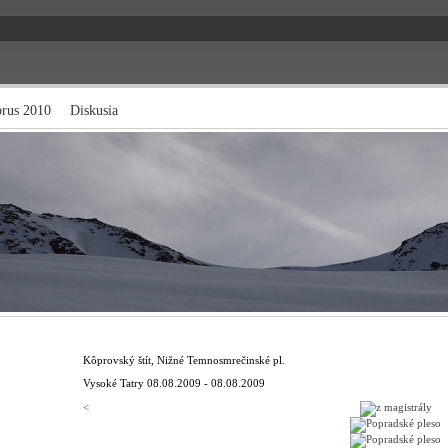
brus 2010
Diskusia
Kôprovský štít, Nižné Temnosmrečinské pl.
Vysoké Tatry
08.08.2009 - 08.08.2009
<