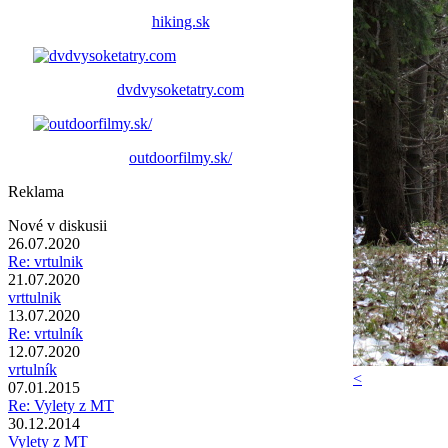
hiking.sk
dvdvysoketatry.com
outdoorfilmy.sk/
Reklama
Nové v diskusii
26.07.2020
Re: vrtulnik
21.07.2020
vrttulnik
13.07.2020
Re: vrtulník
12.07.2020
vrtulník
<
07.01.2015
Re: Vylety z MT
30.12.2014
Vylety z MT