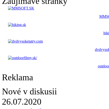
Zaujímavé stránky
MMS
hik
dvdvysok
outdoor
Reklama
Nové v diskusii
26.07.2020