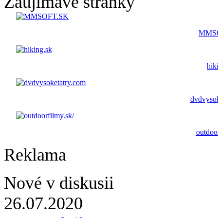
Zaujímavé stránky
MMS
hik
dvdvysok
outdoor
Reklama
Nové v diskusii
26.07.2020