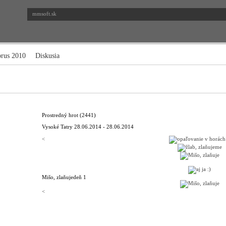
mmsoft.sk
brus 2010
Diskusia
Prostredný hrot (2441)
Vysoké Tatry
28.06.2014 - 28.06.2014
<
Mišo, zlaňuje
deň 1
<