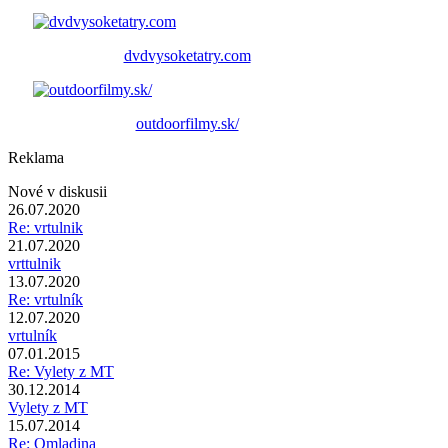
dvdvysoketatry.com
outdoorfilmy.sk/
Reklama
Nové v diskusii
26.07.2020
Re: vrtulnik
21.07.2020
vrttulnik
13.07.2020
Re: vrtulník
12.07.2020
vrtulník
07.01.2015
Re: Vylety z MT
30.12.2014
Vylety z MT
15.07.2014
Re: Omladina