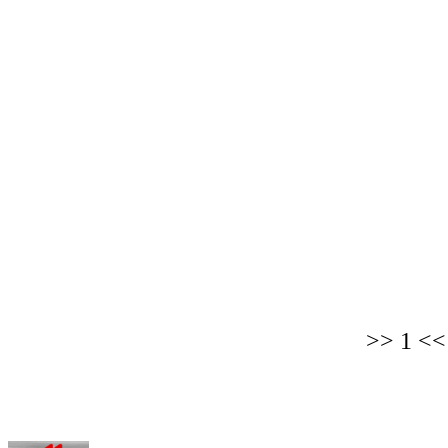
>>
1
<<