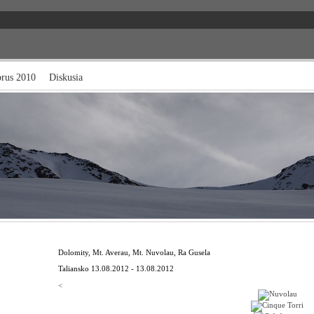
brus 2010
Diskusia
Dolomity, Mt. Averau, Mt. Nuvolau, Ra Gusela
Taliansko
13.08.2012 - 13.08.2012
<