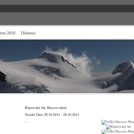
brus 2010
Diskusia
Kôprovský štít, Hincove plesá
Vysoké Tatry
28.10.2011 - 28.10.2011
<