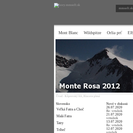
mmsoft.sk
Mont Blanc
Wildspitze
Orlia prť
El
Úvod
-
Kôprovský štít, Hincove plesá
Slovensko
Nové v diskusii
26.07.2020
Veľká Fatra a Choč
Re: vrtulnik
21.07.2020
Malá Fatra
vrttulnik
13.07.2020
Tatry
Re: vrtulník
12.07.2020
Tríbeč
vrtulník