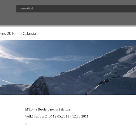
mmsoft.sk
brus 2010
Diskusia
MTB - Záborie, Jasenská dolina
Veľká Fatra a Choč
12.05.2011 - 12.05.2011
<