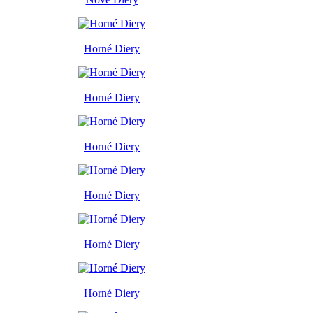
Horné Diery
Horné Diery
Horné Diery
Horné Diery
Horné Diery
Horné Diery