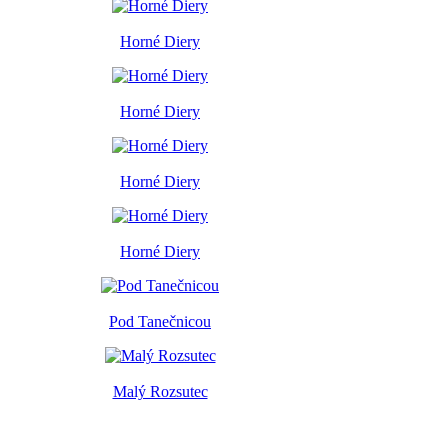
Horné Diery
Horné Diery
Horné Diery
Horné Diery
Pod Tanečnicou
Malý Rozsutec