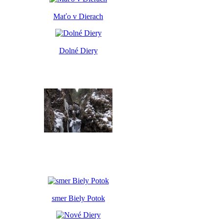
Maťo v Dierach
Dolné Diery
smer Biely Potok