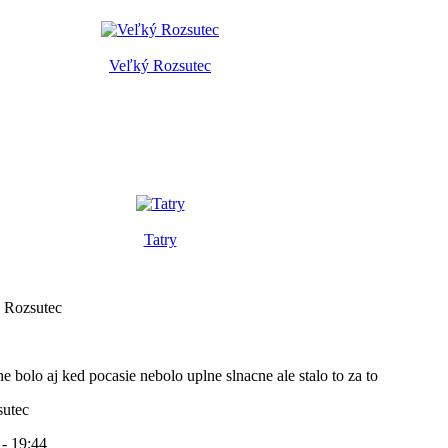
Veľký Rozsutec
Tatry
 Rozsutec
 bolo aj ked pocasie nebolo uplne slnacne ale stalo to za to
utec
 - 19:44