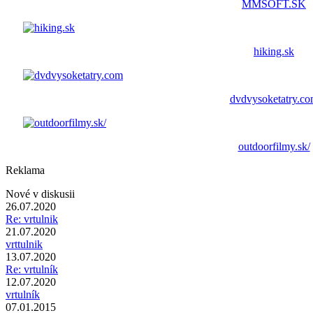
MMSOFT.SK
hiking.sk
dvdvysoketatry.c
outdoorfilmy.sk/
Reklama
Nové v diskusii
26.07.2020
Re: vrtulnik
21.07.2020
vrttulnik
13.07.2020
Re: vrtulník
12.07.2020
vrtulník
07.01.2015