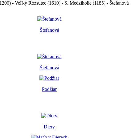
1200) - Veľký Rozsutec (1610) - S. Medziholie (1185) - Štefanová
Štefanová
Štefanová
Podžiar
Diery