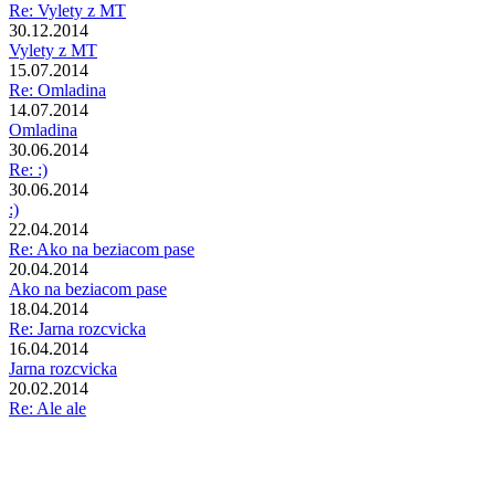
Re: Vylety z MT
30.12.2014
Vylety z MT
15.07.2014
Re: Omladina
14.07.2014
Omladina
30.06.2014
Re: :)
30.06.2014
:)
22.04.2014
Re: Ako na beziacom pase
20.04.2014
Ako na beziacom pase
18.04.2014
Re: Jarna rozcvicka
16.04.2014
Jarna rozcvicka
20.02.2014
Re: Ale ale