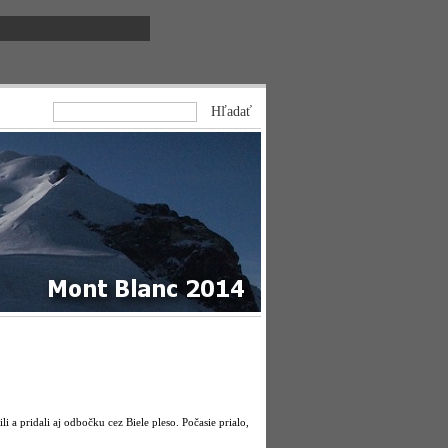
 a pridali aj odbočku cez Biele pleso. Počasie prialo,