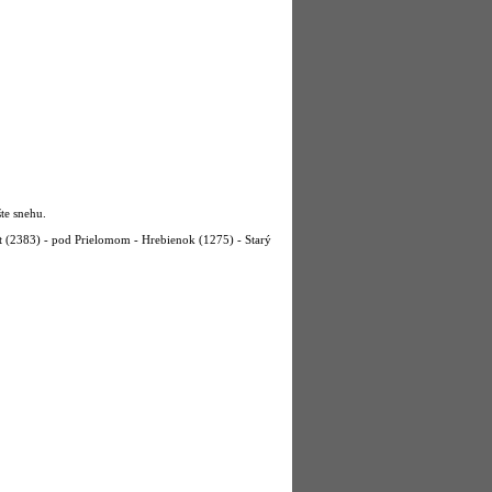
te snehu.
t (2383) - pod Prielomom - Hrebienok (1275) - Starý