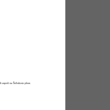
i aspoň na Štrbskom plese.