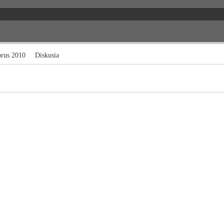
brus 2010
Diskusia