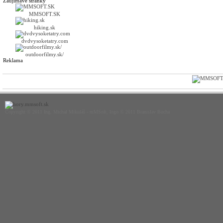
Zaujímavé stránky
MMSOFT.SK
hiking.sk
dvdvysoketatry.com
outdoorfilmy.sk/
Reklama
Copyright © 2011 Ing. Michal Mikuláš - mMSoft, logo © 2011 Branislav Bucha